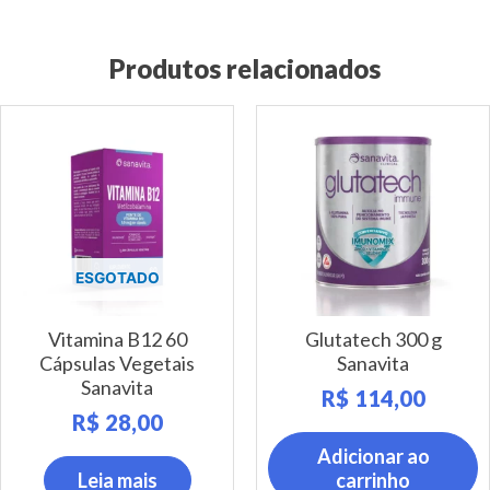
Produtos relacionados
ESGOTADO
Vitamina B12 60
Glutatech 300 g
Cápsulas Vegetais
Sanavita
Sanavita
R$
114,00
R$
28,00
Adicionar ao
Leia mais
carrinho