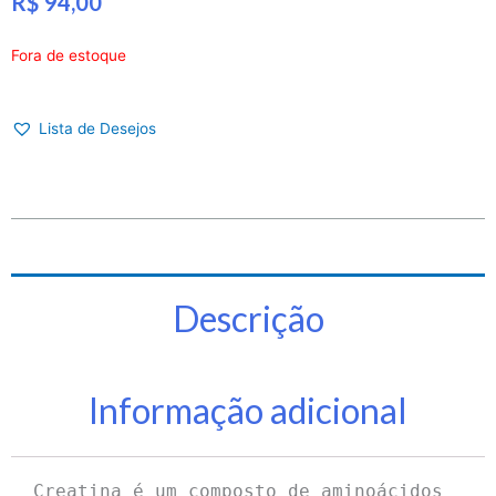
R$
94,00
Fora de estoque
Lista de Desejos
Descrição
Informação adicional
Creatina é um composto de aminoácidos