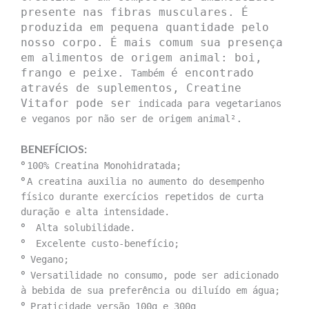
presente nas fibras musculares. É
produzida em pequena quantidade pelo
nosso corpo. É mais comum sua presença
em alimentos de origem animal: boi,
frango e peixe.
é encontrado
Também
através de suplementos, Creatine
Vitafor pode ser
indicada para vegetarianos
.
e veganos por não ser de origem animal²
BENEFÍCIOS:
°
100% Creatina Monohidratada;
°
A creatina auxilia no aumento do desempenho
físico durante exercícios repetidos de curta
duração e alta intensidade.
°
Alta solubilidade.
°
Excelente custo-benefício;
°
Vegano;
°
Versatilidade no consumo, pode ser adicionado
à bebida de sua preferência ou diluído em água;
°
Praticidade versão 100g e 300g