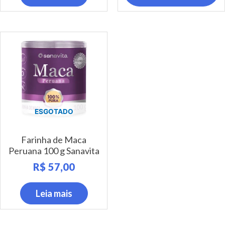
ESGOTADO
Farinha de Maca
Peruana 100 g Sanavita
R$
57,00
Leia mais