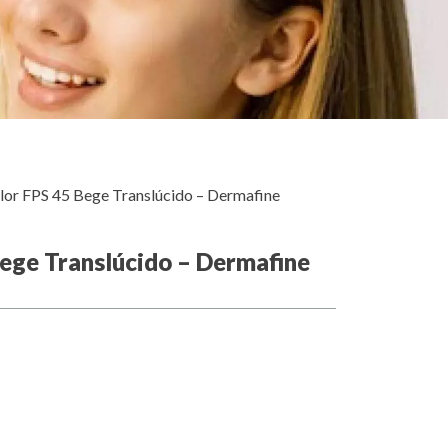
olor FPS 45 Bege Translúcido – Dermafine
Bege Translúcido – Dermafine