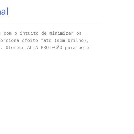
nal
 com o intuito de minimizar os
porciona efeito mate (sem brilho),
o. Oferece ALTA PROTEÇÃO para pele