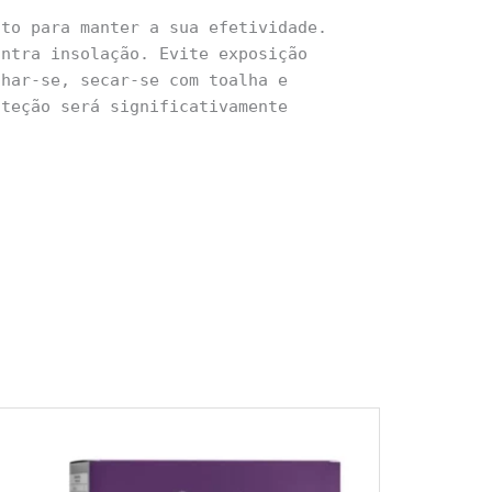
uto para manter a sua efetividade.
ontra insolação. Evite exposição
nhar-se, secar-se com toalha e
oteção será significativamente