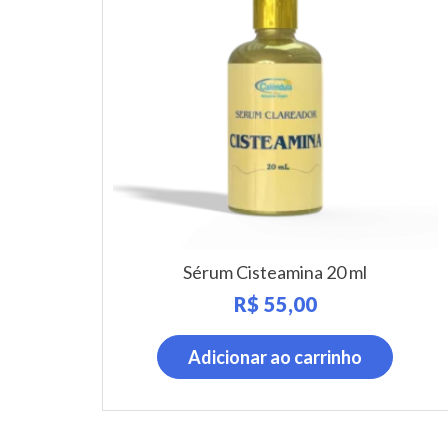
Sérum Cisteamina 20 ml
R$
55,00
Adicionar ao carrinho