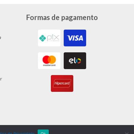
Formas de pagamento
9
r
ítica de Privacidade
Ok