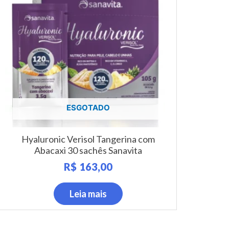
ESGOTADO
Hyaluronic Verisol Tangerina com
Abacaxi 30 sachês Sanavita
R$
163,00
Leia mais