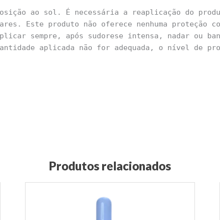
osição ao sol. É necessária a reaplicação do prod
ares. Este produto não oferece nenhuma proteção c
plicar sempre, após sudorese intensa, nadar ou ba
antidade aplicada não for adequada, o nível de pr
Produtos relacionados