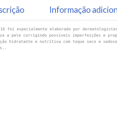
scrição
Informação adicio
16 foi especialmente elaborado por dermatologistas
za a pele corrigindo possíveis imperfeições e pro
ção hidratante e nutritiva com toque seco e sedos
s..