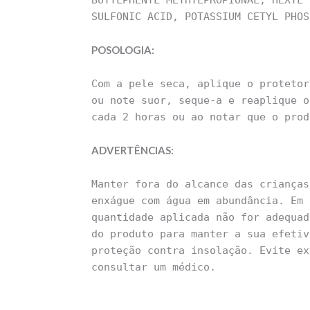
BUTYLPHENYL METHYLPROPIONAL, HEXYL 
SULFONIC ACID, POTASSIUM CETYL PHOS
POSOLOGIA:
Com a pele seca, aplique o protetor
ou note suor, seque-a e reaplique o
cada 2 horas ou ao notar que o prod
ADVERTÊNCIAS:
Manter fora do alcance das crianças
enxágue com água em abundância. Em 
quantidade aplicada não for adequad
do produto para manter a sua efetiv
proteção contra insolação. Evite ex
consultar um médico.