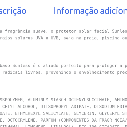
scrição
Informação adicio
a fragrância suave, o protetor solar facial Sunle
raios solares UVA e UVB, seja na praia, piscina o
base Sunless é o aliado perfeito para proteger a 
 radicais livres, prevenindo o envelhecimento pre
SSPOLYMER, ALUMINUM STARCH OCTENYLSUCCINATE, AMIN
 CETYL ALCOHOL, DIISOPROPYL ADIPATE, DISODIUM EDT
OATE, ETHYLHEXYL SALICYLATE, GLYCERIN, GLYCERYL S
E, OCTOCRYLENE, PARFUM (COMPONENTES DA FRAGR NCIA