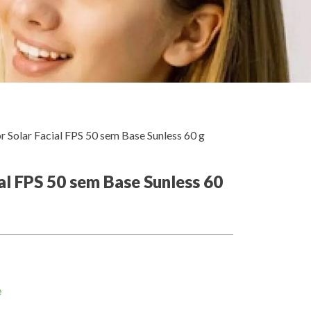
r Solar Facial FPS 50 sem Base Sunless 60 g
al FPS 50 sem Base Sunless 60
e