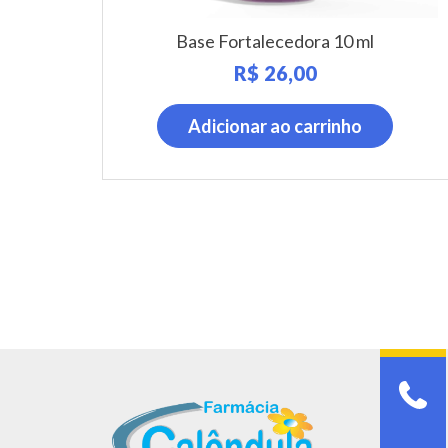
Base Fortalecedora 10 ml
R$
26,00
Adicionar ao carrinho
In