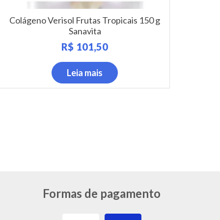
Colágeno Verisol Frutas Tropicais 150 g
Sanavita
R$
101,50
Leia mais
Formas de pagamento