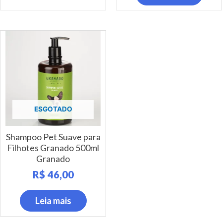
ESGOTADO
Shampoo Pet Suave para
Filhotes Granado 500ml
Granado
R$
46,00
Leia mais