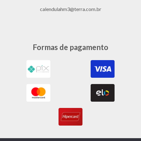
calendulahm3@terra.com.br
Formas de pagamento