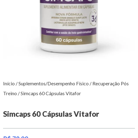
Início
/
Suplementos/Desempenho Físico
/
Recuperação Pós
Treino
/ Simcaps 60 Cápsulas Vitafor
Simcaps 60 Cápsulas Vitafor