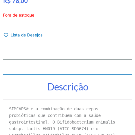
R$
78,00
Fora de estoque
Lista de Desejos
Descrição
SIMCAPS® é a combinação de duas cepas
probióticas que contribuem com a saúde
gastrointestinal. O Bifidobacterium animalis
subsp. lactis HN019 (ATCC SD5674) e o