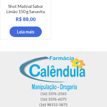
Shot Matinal Sabor
Limão 150 g Sanavita
R$
88,00
Leia mais
(16) 3376-2565
(16) 3376-6075
(16) 98152-5875