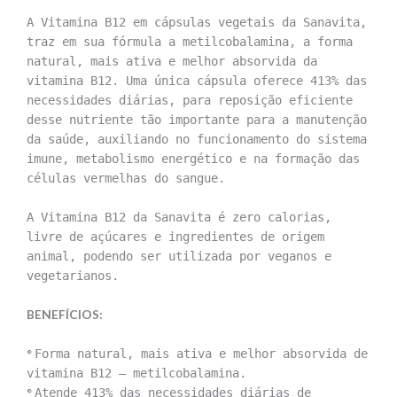
A Vitamina B12 em cápsulas vegetais da Sanavita,
traz em sua fórmula a metilcobalamina, a forma
natural, mais ativa e melhor absorvida da
vitamina B12. Uma única cápsula oferece 413% das
necessidades diárias, para reposição eficiente
desse nutriente tão importante para a manutenção
da saúde, auxiliando no funcionamento do sistema
imune, metabolismo energético e na formação das
células vermelhas do sangue.
A Vitamina B12 da Sanavita é zero calorias,
livre de açúcares e ingredientes de origem
animal, podendo ser utilizada por veganos e
vegetarianos.
BENEFÍCIOS:
°
Forma natural, mais ativa e melhor absorvida de
vitamina B12 – metilcobalamina.
°
Atende 413% das necessidades diárias de