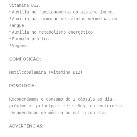
vitamina B12.
°
Auxilia no funcionamento do sistema imune.
°
Auxilia na formação de células vermelhas do
sangue.
°
Auxilia no metabolismo energético.
°
Formato prático.
°
Vegano.
COMPOSIÇÃO:
Metilcobalamina (Vitamina B12)
POSOLOGIA:
Recomendamos o consumo de
1 cápsula ao dia
,
próximo às principais refeições, ou conforme a
recomendação de médico ou nutricionista.
ADVERTÊNCIAS: