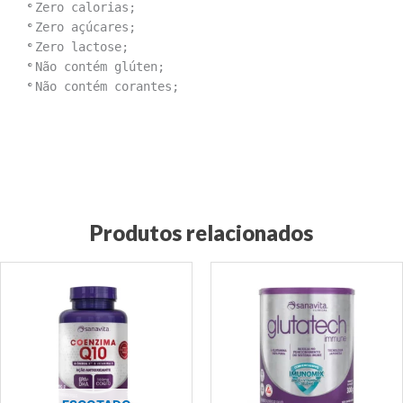
°
Zero calorias;
°
Zero açúcares;
°
Zero lactose;
°
Não contém glúten;
°
Não contém corantes;
Produtos relacionados