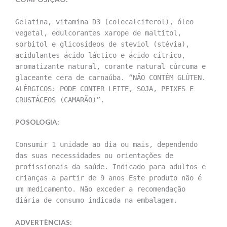
Gelatina, vitamina D3 (colecalciferol), óleo
vegetal, edulcorantes xarope de maltitol,
sorbitol e glicosídeos de steviol (stévia),
acidulantes ácido láctico e ácido cítrico,
aromatizante natural, corante natural cúrcuma e
glaceante cera de carnaúba. “NÃO CONTÉM GLÚTEN.
ALÉRGICOS: PODE CONTER LEITE, SOJA, PEIXES E
CRUSTÁCEOS (CAMARÃO)”.
POSOLOGIA:
Consumir 1 unidade ao dia ou mais, dependendo
das suas necessidades ou orientações de
profissionais da saúde. Indicado para adultos e
crianças a partir de 9 anos Este produto não é
um medicamento. Não exceder a recomendação
diária de consumo indicada na embalagem.
ADVERTÊNCIAS: