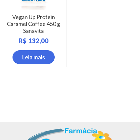
Vegan Up Protein
Caramel Coffee 450 g
Sanavita
R$
132,00
Leia mais