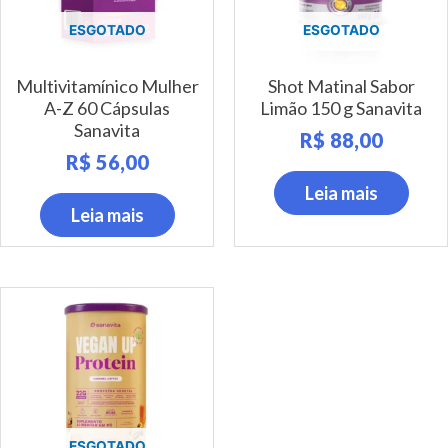
ESGOTADO
ESGOTADO
Multivitamínico Mulher
Shot Matinal Sabor
A-Z 60 Cápsulas
Limão 150 g Sanavita
Sanavita
R$
88,00
R$
56,00
Leia mais
Leia mais
ESGOTADO