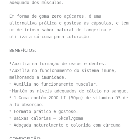
adequado dos músculos.
Em forma de goma zero açúcares, é uma
alternativa prática e gostosa às cápsulas, e tem
um delicioso sabor natural de tangerina e
utiliza a cúrcuma para coloração.
BENEFÍCIOS:
°
Auxilia na formação de ossos e dentes.
°
Auxilia no funcionamento do sistema imune,
melhorando a imunidade.
°
Auxilia no funcionamento muscular.
°
Mantém os níveis adequados de cálcio no sangue.
°
1 Goma contém 2000 UI (50μg) de vitamina D3 de
alta absorção.
°
Formato prático e gostoso.
°
Baixas calorias – 5kcal/goma
°
Adoçada naturalmente e colorida com cúrcuma
COMPOSIÇÃO: