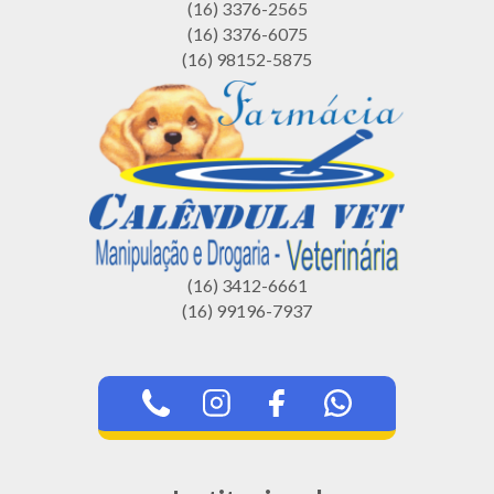
(16) 3376-2565
(16) 3376-6075
(16) 98152-5875
(16) 3412-6661
(16) 99196-7937