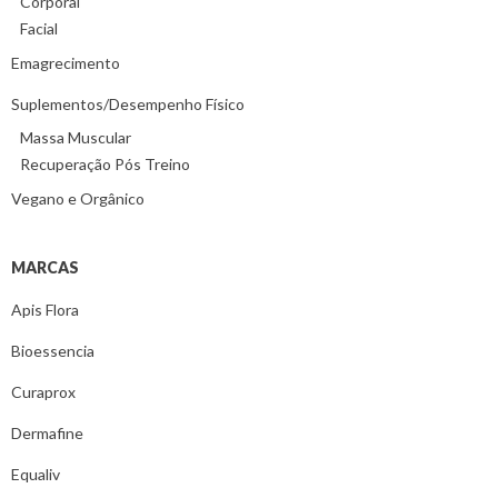
Corporal
Facial
Emagrecimento
Suplementos/Desempenho Físico
Massa Muscular
Recuperação Pós Treino
Vegano e Orgânico
MARCAS
Apis Flora
Bioessencia
Curaprox
Dermafine
Equaliv