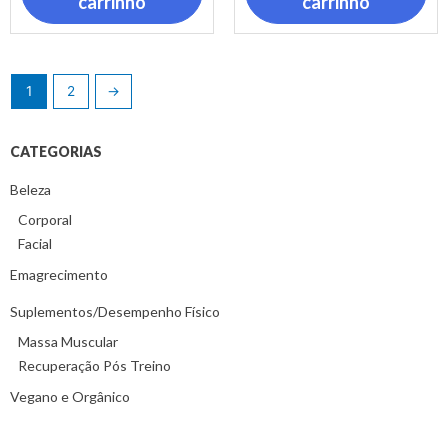
carrinho
carrinho
1
2
→
CATEGORIAS
Beleza
Corporal
Facial
Emagrecimento
Suplementos/Desempenho Físico
Massa Muscular
Recuperação Pós Treino
Vegano e Orgânico