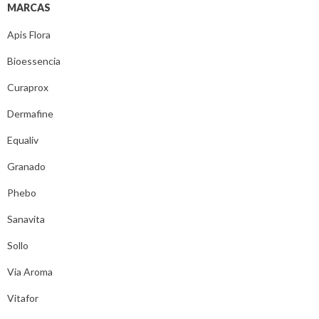
MARCAS
Apis Flora
Bioessencia
Curaprox
Dermafine
Equaliv
Granado
Phebo
Sanavita
Sollo
Via Aroma
Vitafor