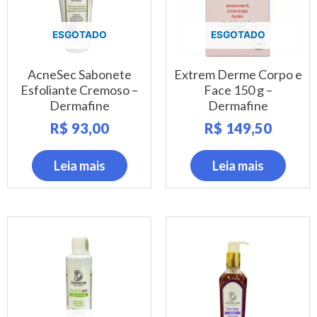
ESGOTADO
ESGOTADO
AcneSec Sabonete
Extrem Derme Corpo e
Esfoliante Cremoso –
Face 150 g –
Dermafine
Dermafine
R$
93,00
R$
149,50
Leia mais
Leia mais