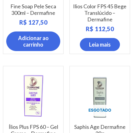
Fine Soap Pele Seca
Ilios Color FPS 45 Bege
300ml – Dermafine
Translúcido –
Dermafine
R$
127,50
R$
112,50
Adicionar ao
carrinho
Leia mais
ESGOTADO
Ílios Plus FPS 60 – Gel
Saphis Age Dermafine