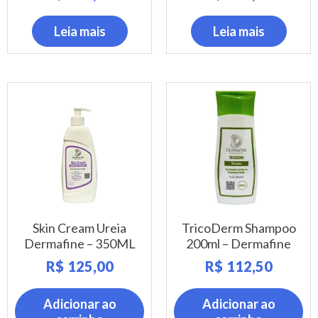
Leia mais
Leia mais
Skin Cream Ureia
TricoDerm Shampoo
Dermafine – 350ML
200ml – Dermafine
R$
125,00
R$
112,50
Adicionar ao
Adicionar ao