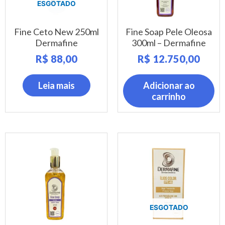
ESGOTADO
Fine Ceto New 250ml
Fine Soap Pele Oleosa
Dermafine
300ml – Dermafine
R$
88,00
R$
12.750,00
Leia mais
Adicionar ao
carrinho
ESGOTADO